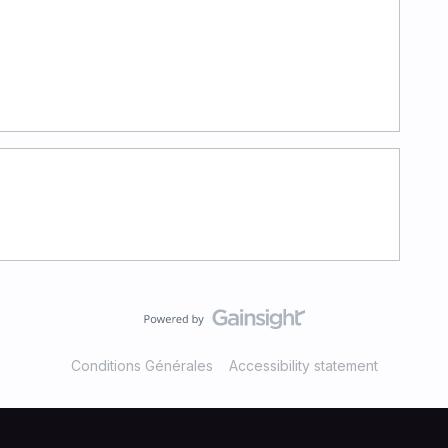
Conditions Générales
Accessibility statement