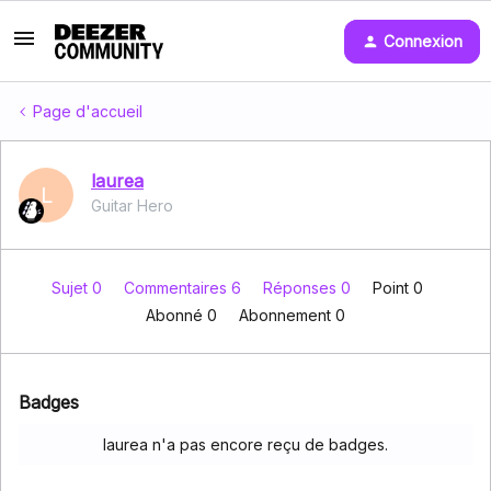
Connexion
Page d'accueil
laurea
L
Guitar Hero
Sujet 0
Commentaires 6
Réponses 0
Point 0
Abonné
0
Abonnement
0
Badges
laurea n'a pas encore reçu de badges.