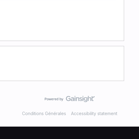
Conditions Générales
Accessibility statement