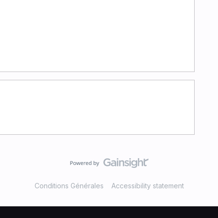
Conditions Générales
Accessibility statement