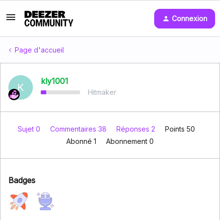
Connexion
Page d'accueil
kly1001
K
Hitmaker
Sujet 0
Commentaires 38
Réponses 2
Points 50
Abonné
1
Abonnement
0
Badges