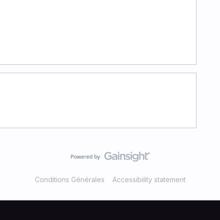
Conditions Générales
Accessibility statement