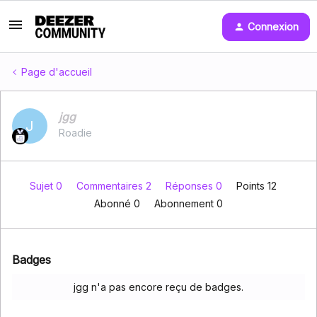
Connexion
Page d'accueil
jgg
J
Roadie
Sujet 0
Commentaires 2
Réponses 0
Points 12
Abonné
0
Abonnement
0
Badges
jgg n'a pas encore reçu de badges.