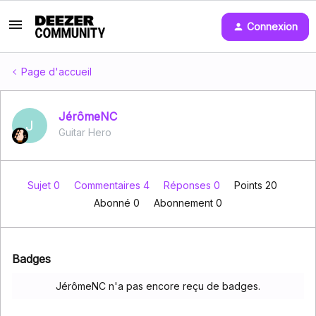
Connexion
Page d'accueil
JérômeNC
J
Guitar Hero
Sujet 0
Commentaires 4
Réponses 0
Points 20
Abonné
0
Abonnement
0
Badges
JérômeNC n'a pas encore reçu de badges.