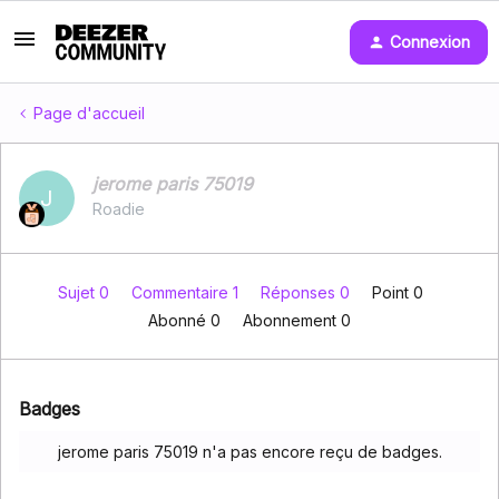
Connexion
Page d'accueil
jerome paris 75019
J
Roadie
Sujet 0
Commentaire 1
Réponses 0
Point 0
Abonné
0
Abonnement
0
Badges
jerome paris 75019 n'a pas encore reçu de badges.