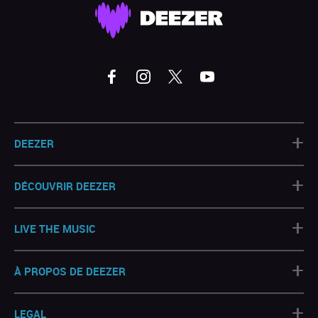
+
DEEZER
+
DÉCOUVRIR DEEZER
+
LIVE THE MUSIC
+
À PROPOS DE DEEZER
+
LEGAL