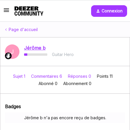
Connexion
Page d'accueil
Jérôme b
J
Guitar Hero
Sujet 1
Commentaires 6
Réponses 0
Points 11
Abonné
0
Abonnement
0
Badges
Jérôme b n'a pas encore reçu de badges.