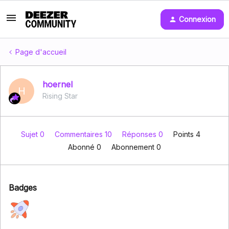
Connexion
Page d'accueil
hoernel
H
Rising Star
Sujet 0
Commentaires 10
Réponses 0
Points 4
Abonné
0
Abonnement
0
Badges