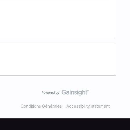
Conditions Générales
Accessibility statement