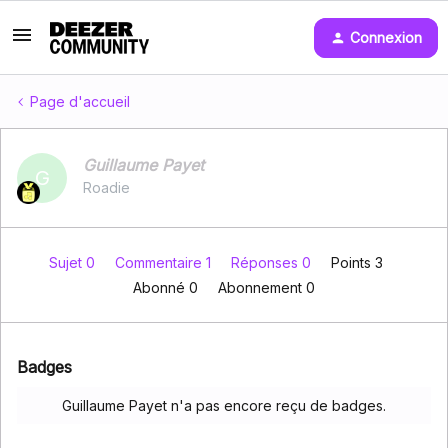
Connexion
Page d'accueil
Guillaume Payet
G
Roadie
Sujet 0
Commentaire 1
Réponses 0
Points 3
Abonné
0
Abonnement
0
Badges
Guillaume Payet n'a pas encore reçu de badges.