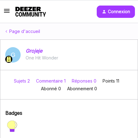
Connexion
Page d'accueil
Grojeje
G
One Hit Wonder
Sujets 2
Commentaire 1
Réponses 0
Points 11
Abonné
0
Abonnement
0
Badges