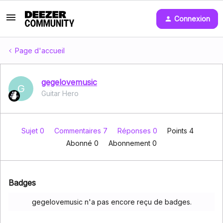
Connexion
Page d'accueil
gegelovemusic
G
Guitar Hero
Sujet 0
Commentaires 7
Réponses 0
Points 4
Abonné
0
Abonnement
0
Badges
gegelovemusic n'a pas encore reçu de badges.