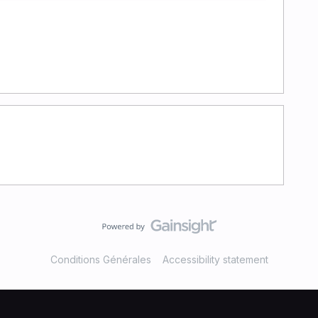
Conditions Générales
Accessibility statement