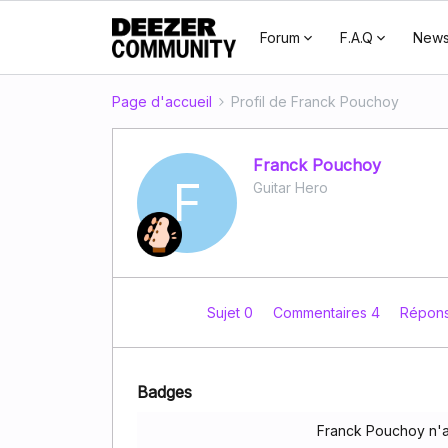
Forum
F.A.Q
New
Page d'accueil
Profil de Franck Pouchoy
Franck Pouchoy
F
Guitar Hero
Sujet 0
Commentaires 4
Répon
Badges
Franck Pouchoy n'a