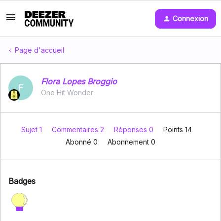
Connexion
Page d'accueil
Flora Lopes Broggio
F
One Hit Wonder
Sujet 1
Commentaires 2
Réponses 0
Points 14
Abonné
0
Abonnement
0
Badges