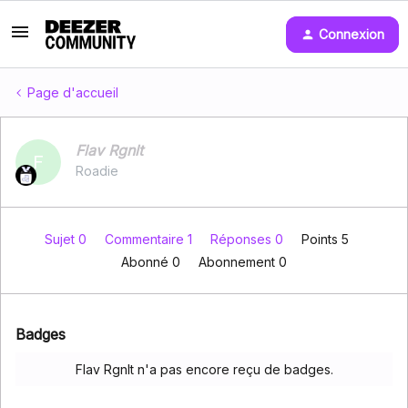
Connexion
Page d'accueil
Flav Rgnlt
F
Roadie
Sujet 0
Commentaire 1
Réponses 0
Points 5
Abonné
0
Abonnement
0
Badges
Flav Rgnlt n'a pas encore reçu de badges.