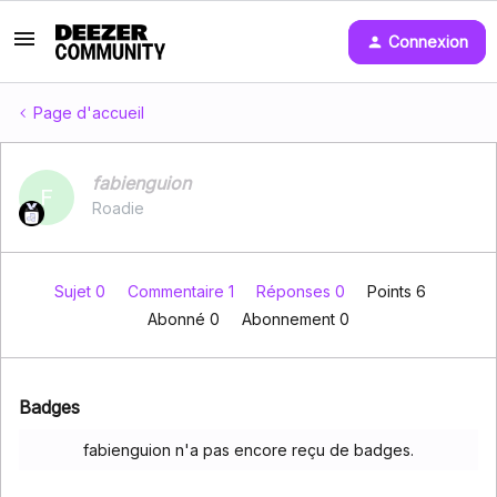
Connexion
Page d'accueil
fabienguion
F
Roadie
Sujet 0
Commentaire 1
Réponses 0
Points 6
Abonné
0
Abonnement
0
Badges
fabienguion n'a pas encore reçu de badges.