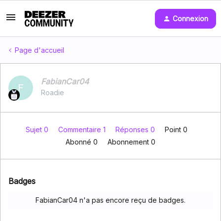
Connexion
Page d'accueil
FabianCar04
F
Roadie
Sujet 0
Commentaire 1
Réponses 0
Point 0
Abonné
0
Abonnement
0
Badges
FabianCar04 n'a pas encore reçu de badges.