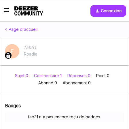
Connexion
Page d'accueil
fab31
F
Roadie
Sujet 0
Commentaire 1
Réponses 0
Point 0
Abonné
0
Abonnement
0
Badges
fab31 n'a pas encore reçu de badges.