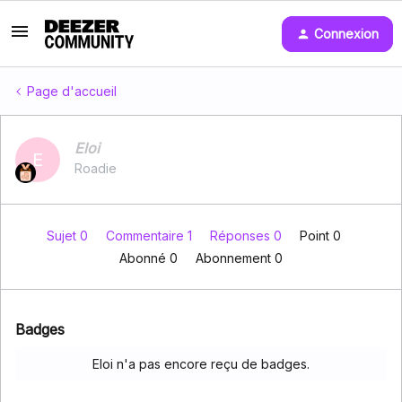
Connexion
Page d'accueil
Eloi
E
Roadie
Sujet 0
Commentaire 1
Réponses 0
Point 0
Abonné
0
Abonnement
0
Badges
Eloi n'a pas encore reçu de badges.