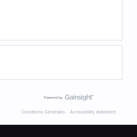
Conditions Générales
Accessibility statement