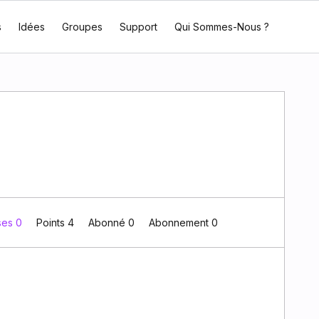
s
Idées
Groupes
Support
Qui Sommes-Nous ?
ses 0
Points 4
Abonné
0
Abonnement
0