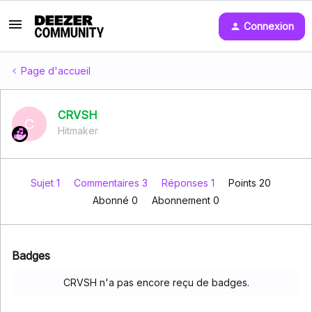
Connexion
Page d'accueil
CRVSH
C
Hitmaker
Sujet 1
Commentaires 3
Réponses 1
Points 20
Abonné
0
Abonnement
0
Badges
CRVSH n'a pas encore reçu de badges.