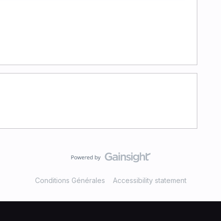
Conditions Générales
Accessibility statement