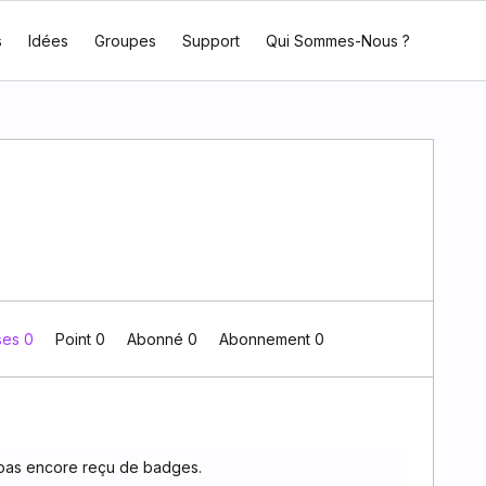
s
Idées
Groupes
Support
Qui Sommes-Nous ?
ses 0
Point 0
Abonné
0
Abonnement
0
pas encore reçu de badges.