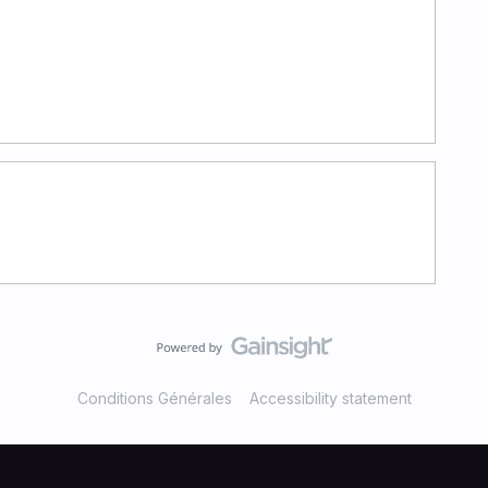
Conditions Générales
Accessibility statement