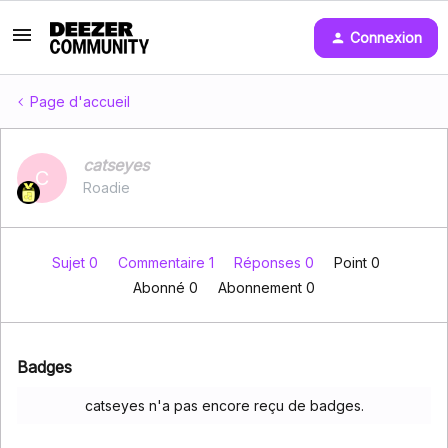
Connexion
Page d'accueil
catseyes
C
Roadie
Sujet 0
Commentaire 1
Réponses 0
Point 0
Abonné
0
Abonnement
0
Badges
catseyes n'a pas encore reçu de badges.