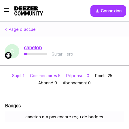
Connexion
Page d'accueil
caneton
C
Guitar Hero
Sujet 1
Commentaires 5
Réponses 0
Points 25
Abonné
0
Abonnement
0
Badges
caneton n'a pas encore reçu de badges.