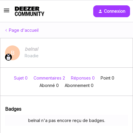
Connexion
Page d'accueil
belnal
B
Roadie
Sujet 0
Commentaires 2
Réponses 0
Point 0
Abonné
0
Abonnement
0
Badges
belnal n'a pas encore reçu de badges.