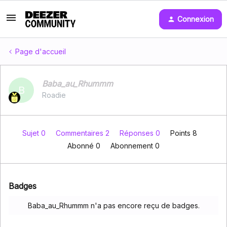
Connexion
Page d'accueil
Baba_au_Rhummm
B
Roadie
Sujet 0
Commentaires 2
Réponses 0
Points 8
Abonné
0
Abonnement
0
Badges
Baba_au_Rhummm n'a pas encore reçu de badges.