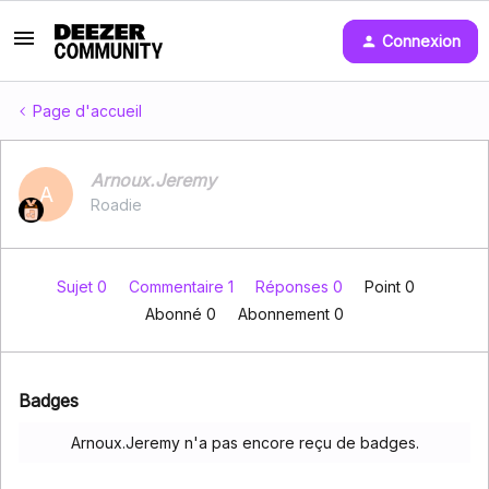
Connexion
Page d'accueil
Arnoux.Jeremy
A
Roadie
Sujet 0
Commentaire 1
Réponses 0
Point 0
Abonné
0
Abonnement
0
Badges
Arnoux.Jeremy n'a pas encore reçu de badges.