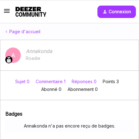
Connexion
Page d'accueil
Annakonda
A
Roadie
Sujet 0
Commentaire 1
Réponses 0
Points 3
Abonné
0
Abonnement
0
Badges
Annakonda n'a pas encore reçu de badges.