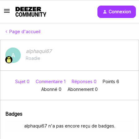
Connexion
Page d'accueil
alphaqui67
A
Roadie
Sujet 0
Commentaire 1
Réponses 0
Points 6
Abonné
0
Abonnement
0
Badges
alphaqui67 n'a pas encore reçu de badges.