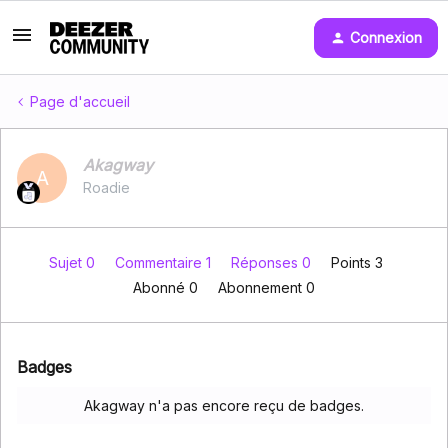
Connexion
Page d'accueil
Akagway
A
Roadie
Sujet 0
Commentaire 1
Réponses 0
Points 3
Abonné
0
Abonnement
0
Badges
Akagway n'a pas encore reçu de badges.