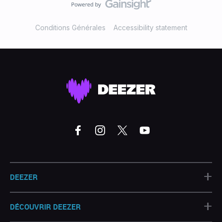
Conditions Générales
Accessibility statement
+
DEEZER
+
DÉCOUVRIR DEEZER