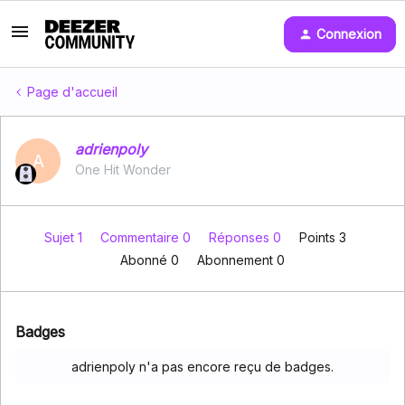
Connexion
Page d'accueil
adrienpoly
A
One Hit Wonder
Sujet 1
Commentaire 0
Réponses 0
Points 3
Abonné
0
Abonnement
0
Badges
adrienpoly n'a pas encore reçu de badges.