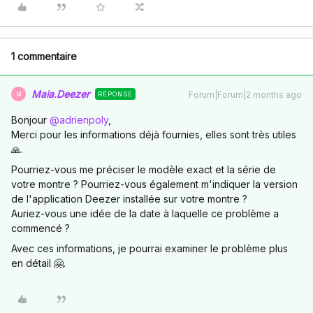
1 commentaire
Maia.Deezer
Forum|Forum|2 months ago
RÉPONSE
M
Bonjour ​
@adrienpoly
,
Merci pour les informations déjà fournies, elles sont très utiles
🙏.
Pourriez-vous me préciser le modèle exact et la série de
votre montre ? Pourriez-vous également m'indiquer la version
de l'application Deezer installée sur votre montre ?
Auriez-vous une idée de la date à laquelle ce problème a
commencé ?
Avec ces informations, je pourrai examiner le problème plus
en détail 🤗.