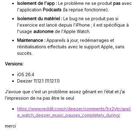
Isolement de l'app :
Le problème ne se produit
pas
avec
l'application
Podcasts
(la reprise fonctionne).
Isolement du matériel :
Le bug ne se produit pas si
l'exercice est lancé depuis l'iPhone ; il est spécifique à
l'usage
autonome
de l'Apple Watch.
Maintenance :
Appareils à jour, redémarrages et
réinitialisations effectués avec le support Apple, sans
succès.
Versions:
iOS 26.4
Deezer 11.12.1 (11.12.1.1)
J’avoue que c’est un problème assez gênant en l’état et j’ai
l’impression de na pas être le seul
https://www.reddit.com/r/deezer/comments/1rx2ytn/appl
e_watch_deezer_music_pauses_completely_during/
merci