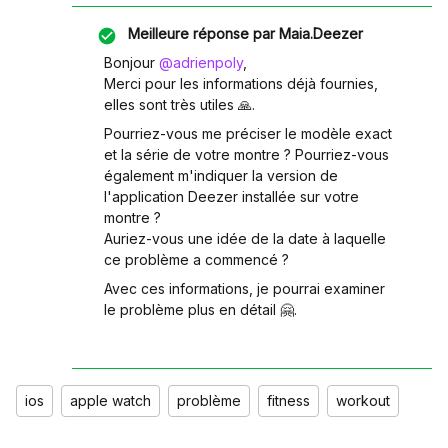
Meilleure réponse par
Maia.Deezer
Bonjour ​
@adrienpoly
,
Merci pour les informations déjà fournies,
elles sont très utiles 🙏.
Pourriez-vous me préciser le modèle exact
et la série de votre montre ? Pourriez-vous
également m'indiquer la version de
l'application Deezer installée sur votre
montre ?
Auriez-vous une idée de la date à laquelle
ce problème a commencé ?
Avec ces informations, je pourrai examiner
le problème plus en détail 🤗.
ios
apple watch
problème
fitness
workout