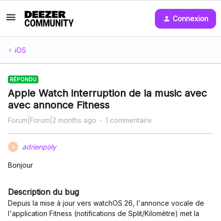
Connexion
iOS
RÉPONDU
Apple Watch interruption de la music avec
avec annonce Fitness
Forum|Forum|2 months ago
1 commentaire
adrienpoly
A
Bonjour
Description du bug
Depuis la mise à jour vers watchOS 26, l'annonce vocale de
l'application Fitness (notifications de Split/Kilomètre) met la