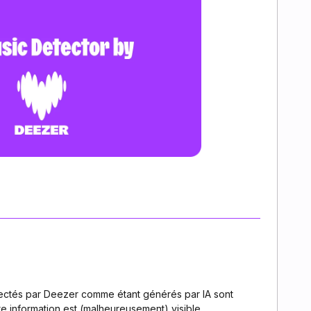
ectés par Deezer comme étant générés par IA sont
te information est (malheureusement) visible