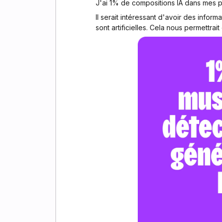
J'ai 1% de compositions IA dans mes pla
Il serait intéressant d'avoir des infor
sont artificielles. Cela nous permettrait