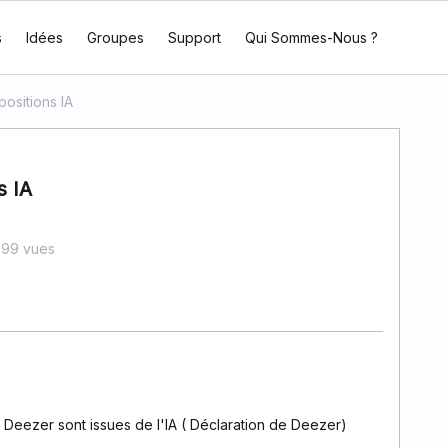
s
Idées
Groupes
Support
Qui Sommes-Nous ?
positions IA
s IA
99 vues
Deezer sont issues de l'IA ( Déclaration de Deezer)