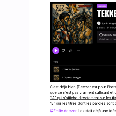
C’est déjà bien (Deezer est pour l’insta
que ce n’est pas vraiment suffisant et 
“IA” qui s’affiche directement sur les ti
“E” sur les titres dont les paroles son
@Emilie.deezer
Il existait déjà une idé