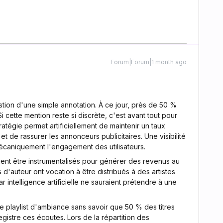
Forum|Forum|1 month ago
tion d'une simple annotation. À ce jour, près de 50 %
cette mention reste si discrète, c'est avant tout pour
tratégie permet artificiellement de maintenir un taux
t de rassurer les annonceurs publicitaires. Une visibilité
mécaniquement l'engagement des utilisateurs.
ient être instrumentalisés pour générer des revenus au
its d'auteur ont vocation à être distribués à des artistes
 intelligence artificielle ne sauraient prétendre à une
une playlist d'ambiance sans savoir que 50 % des titres
gistre ces écoutes. Lors de la répartition des