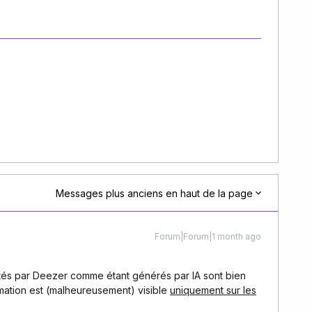
Messages plus anciens en haut de la page
Forum|Forum|1 month ago
tés par Deezer comme étant générés par IA sont bien
rmation est (malheureusement) visible
uniquement sur les