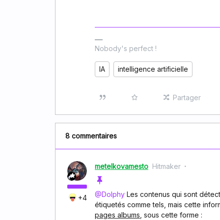
Nobody's perfect !
IA
intelligence artificielle
Partager
8 commentaires
metelkovamesto
Hitmaker
@Dolphy
Les contenus qui sont détec
+4
étiquetés comme tels, mais cette info
pages albums
, sous cette forme :