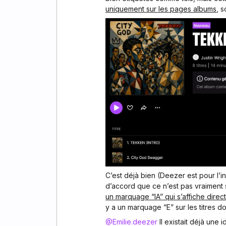
uniquement sur les pages albums
, 
C’est déjà bien (Deezer est pour l’ins
d’accord que ce n’est pas vraiment s
un marquage “IA” qui s’affiche direct
y a un marquage “E” sur les titres d
@Emilie.deezer
Il existait déjà une i