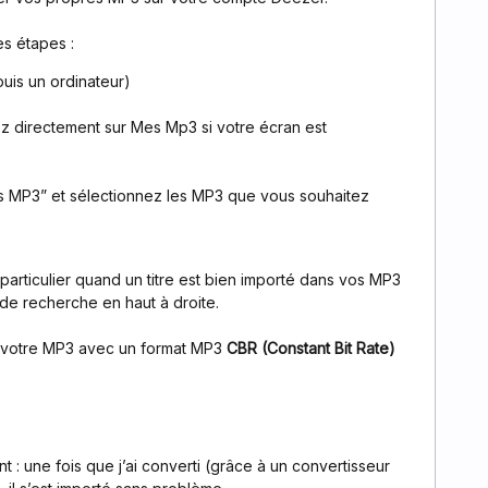
es étapes :
puis un ordinateur)
uez directement sur Mes Mp3 si votre écran est
s MP3” et sélectionnez les MP3 que vous souhaitez
l particulier quand un titre est bien importé dans vos MP3
 de recherche en haut à droite.
r votre MP3 avec un format MP3
CBR (Constant Bit Rate)
t : une fois que j’ai converti (grâce à un convertisseur