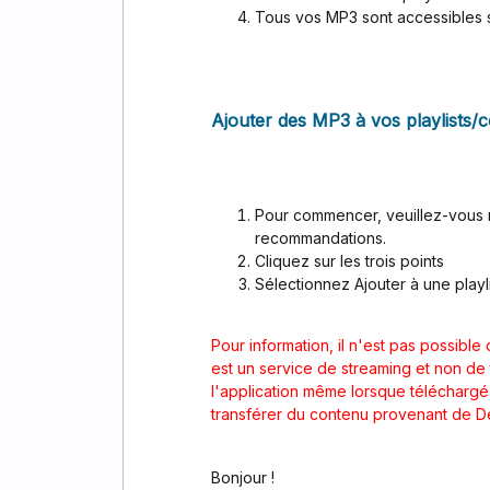
Tous vos MP3 sont accessibles s
Ajouter des MP3 à vos playlists/
Pour commencer, veuillez-vous 
recommandations.
Cliquez sur les trois points
Sélectionnez Ajouter à une play
Pour information, il n'est pas possibl
est un service de streaming et non de
l'application même lorsque téléchargé 
transférer du contenu provenant de De
Bonjour !