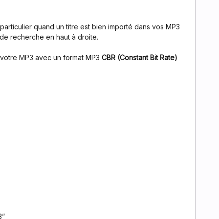
l particulier quand un titre est bien importé dans vos MP3
 de recherche en haut à droite.
r votre MP3 avec un format MP3
CBR (Constant Bit Rate)
3”