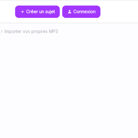
Créer un sujet
Connexion
Importer vos propres MP3