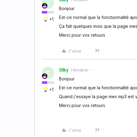
S
Bonjour
Est-ce normal que la fonctionnalité ajo
+1
Ça fait quelques mois que la page mes 
Merci pour vos retours
J'aime
Silky
Hitmaker
S
Bonjour
Est-ce normal que la fonctionnalité ajo
+1
Quand j'essaye la page mes mp3 est v
Merci pour vos retours
J'aime