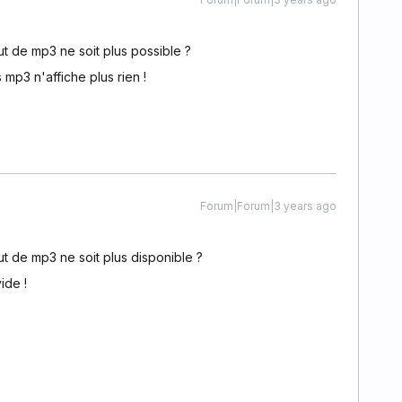
ut de mp3 ne soit plus possible ?
mp3 n'affiche plus rien !
Forum|Forum|3 years ago
ut de mp3 ne soit plus disponible ?
ide !