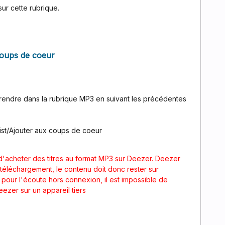
ur cette rubrique.
coups de coeur
rendre dans la rubrique MP3 en suivant les précédentes
list/Ajouter aux coups de coeur
e d'acheter des titres au format MP3 sur Deezer. Deezer
 téléchargement, le contenu doit donc rester sur
pour l'écoute hors connexion, il est impossible de
ezer sur un appareil tiers