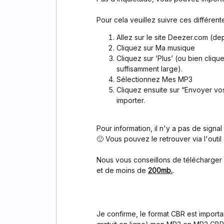
Pour cela veuillez suivre ces différent
Allez sur le site Deezer.com (de
Cliquez sur Ma musique
Cliquez sur ’Plus’ (ou bien cliq
suffisamment large).
Sélectionnez Mes MP3
Cliquez ensuite sur “Envoyer vo
importer.
Pour information, il n'y a pas de signa
🙂 Vous pouvez le retrouver via l'outil
Nous vous conseillons de télécharge
et de moins de
200mb.
.
Je confirme, le format CBR est importan