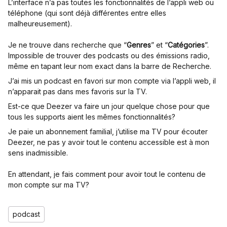
L’interface n’a pas toutes les fonctionnalités de l’appli web ou
téléphone (qui sont déjà différentes entre elles
malheureusement).
Je ne trouve dans recherche que “
Genres
” et “
Catégories
”.
Impossible de trouver des podcasts ou des émissions radio,
même en tapant leur nom exact dans la barre de Recherche.
J’ai mis un podcast en favori sur mon compte via l’appli web, il
n’apparait pas dans mes favoris sur la TV.
Est-ce que Deezer va faire un jour quelque chose pour que
tous les supports aient les mêmes fonctionnalités?
Je paie un abonnement familial, j’utilise ma TV pour écouter
Deezer, ne pas y avoir tout le contenu accessible est à mon
sens inadmissible.
En attendant, je fais comment pour avoir tout le contenu de
mon compte sur ma TV?
podcast