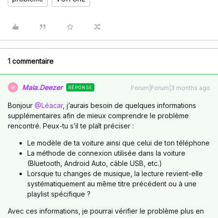
1 commentaire
Maia.Deezer
Forum|Forum|3 months ago
RÉPONSE
M
Bonjour ​
@Léacar
, j’aurais besoin de quelques informations
supplémentaires afin de mieux comprendre le problème
rencontré. Peux-tu s’il te plaît préciser :
Le modèle de ta voiture ainsi que celui de ton téléphone
La méthode de connexion utilisée dans la voiture
(Bluetooth, Android Auto, câble USB, etc.)
Lorsque tu changes de musique, la lecture revient-elle
systématiquement au même titre précédent ou à une
playlist spécifique ?
Avec ces informations, je pourrai vérifier le problème plus en