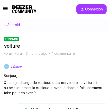
Connexion
Android
RÉPONDU
voiture
Forum|Forum|3 months ago
1 commentaire
Léacar
L
Bonjour,
Quand je change de musique dans ma voiture, la voiture li
automatiquement la musique d'avant a chaque fois, comment
faire pour enlever ?