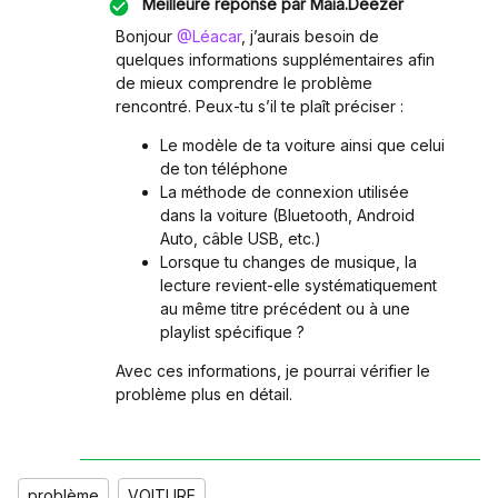
Meilleure réponse par
Maia.Deezer
Bonjour ​
@Léacar
, j’aurais besoin de
quelques informations supplémentaires afin
de mieux comprendre le problème
rencontré. Peux-tu s’il te plaît préciser :
Le modèle de ta voiture ainsi que celui
de ton téléphone
La méthode de connexion utilisée
dans la voiture (Bluetooth, Android
Auto, câble USB, etc.)
Lorsque tu changes de musique, la
lecture revient-elle systématiquement
au même titre précédent ou à une
playlist spécifique ?
Avec ces informations, je pourrai vérifier le
problème plus en détail.
problème
VOITURE