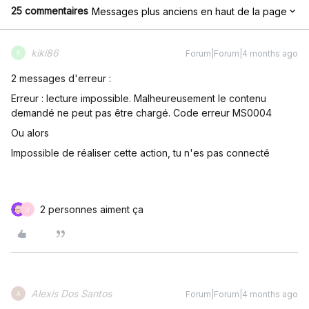
25 commentaires
Messages plus anciens en haut de la page
kiki86
Forum|Forum|4 months ago
K
2 messages d'erreur :
Erreur : lecture impossible. Malheureusement le contenu
demandé ne peut pas être chargé. Code erreur MS0004
Ou alors
Impossible de réaliser cette action, tu n'es pas connecté
2 personnes aiment ça
U
Alexis Dos Santos
Forum|Forum|4 months ago
A