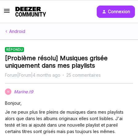
Connexion
Android
RÉPONDU
[Problème résolu] Musiques grisée
uniquement dans mes playlists
Forum|Forum|4 months ago
25 commentaires
Marine.t9
M
Bonjour,
Je ne peux plus lire pleins de musiques dans mes playlists
alors que dans les albums originaux elles sont lisibles. J'ai
testé et les ai ajouté dans une nouvelle playlist et pareil
certains titres sont grisés mais pas toujours les mêmes.