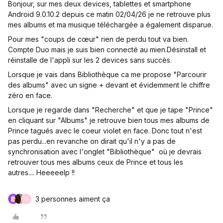
Bonjour, sur mes deux devices, tablettes et smartphone
Android 9.0.10.2 depuis ce matin 02/04/26 je ne retrouve plus
mes albums et ma musique téléchargée a également disparue.
Pour mes "coups de cœur" rien de perdu tout va bien.
Compte Duo mais je suis bien connecté au mien.Désinstall et
réinstalle de l'appli sur les 2 devices sans succès.
Lorsque je vais dans Bibliothèque ca me propose "Parcourir
des albums" avec un signe + devant et évidemment le chiffre
zéro en face.
Lorsque je regarde dans "Recherche" et que je tape "Prince"
en cliquant sur "Albums" je retrouve bien tous mes albums de
Prince tagués avec le coeur violet en face. Donc tout n'est
pas perdu...en revanche on dirait qu'il n'y a pas de
synchronisation avec l'onglet "Bibliothèque" où je devrais
retrouver tous mes albums ceux de Prince et tous les
autres.... Heeeeelp !!
3 personnes aiment ça
U