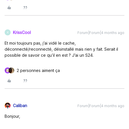
KrissCool
Forum|Forum|4 months ago
K
Et moi toujours pas, j’ai vidé le cache,
déconnecté/reconnecté, désinstallé mais rien y fait. Serait il
possible de savoir ce qu’il en est ? J’ai un S24.
2 personnes aiment ça
Caliban
Forum|Forum|4 months ago
Bonjour,