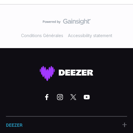
Conditions Générales
Accessibility statement
+
DEEZER