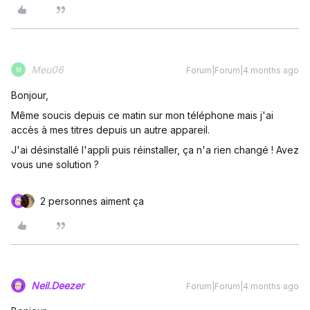
Meu06
Forum|Forum|4 months ago
M
Bonjour,
Même soucis depuis ce matin sur mon téléphone mais j'ai
accès à mes titres depuis un autre appareil.
J'ai désinstallé l'appli puis réinstaller, ça n'a rien changé ! Avez
vous une solution ?
2 personnes aiment ça
Neil.Deezer
Forum|Forum|4 months ago