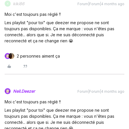
kiki86
Forum|Forum|4 months ago
K
Moi c'est toujours pas réglé !!
Les playlist "pour toi" que deezer me propose ne sont
toujours pas disponibles. Ça me marque : vous n'êtes pas
connecté... alors que si. Je me suis déconnecté puis
reconnecté et ça ne change rien 😭
2 personnes aiment ça
Neil.Deezer
Forum|Forum|4 months ago
Moi c'est toujours pas réglé !!
Les playlist "pour toi" que deezer me propose ne sont
toujours pas disponibles. Ça me marque : vous n'êtes pas
connecté... alors que si. Je me suis déconnecté puis
reconnecté et ça ne change rien 😭