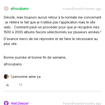
afrocubano
Forum|Forum|4 months ago
A
Désolé, mais toujours aucun retour à la normale me concernant
: je réitère le fait que je n’utilise pas l’application mais le site
web… Comment peut-on procéder pour que je récupère mes
1500 à 2000 albums favoris sélectionnés sur plusieurs années !
D’avance merci de me répondre et de faire le nécessaire au
plus vite.
Bonne journée et bonne fin de semaine,
afrocubano.
1 personne aime ça
Neil.Deezer
Forum|Forum|4 months ago