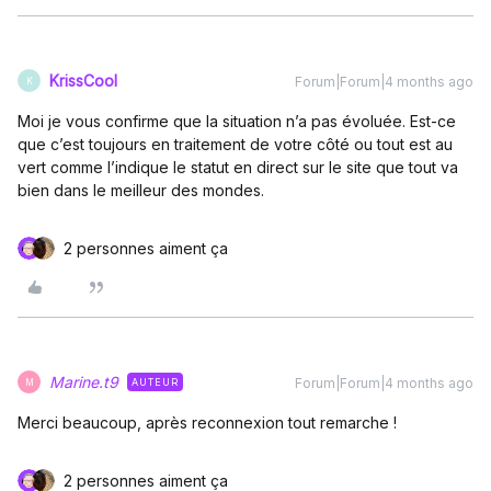
KrissCool
Forum|Forum|4 months ago
K
Moi je vous confirme que la situation n’a pas évoluée. Est-ce
que c’est toujours en traitement de votre côté ou tout est au
vert comme l’indique le statut en direct sur le site que tout va
bien dans le meilleur des mondes.
2 personnes aiment ça
Marine.t9
Forum|Forum|4 months ago
AUTEUR
M
Merci beaucoup, après reconnexion tout remarche !
2 personnes aiment ça