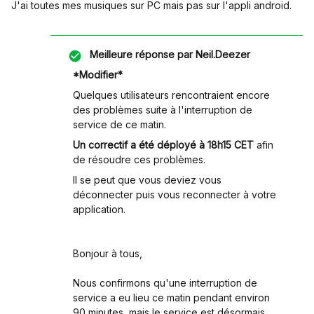
J'ai toutes mes musiques sur PC mais pas sur l'appli android.
Meilleure réponse par
Neil.Deezer
*Modifier*
Quelques utilisateurs rencontraient encore
des problèmes suite à l'interruption de
service de ce matin.
Un correctif a été déployé à 18h15 CET
afin
de résoudre ces problèmes.
Il se peut que vous deviez vous
déconnecter puis vous reconnecter à votre
application.
Bonjour à tous,
Nous confirmons qu'une interruption de
service a eu lieu ce matin pendant environ
90 minutes, mais le service est désormais