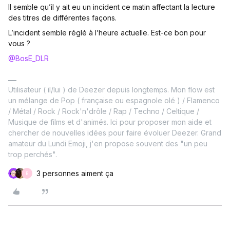
Il semble qu’il y ait eu un incident ce matin affectant la lecture
des titres de différentes façons.
L’incident semble réglé à l’heure actuelle. Est-ce bon pour
vous ?
@BosE_DLR
Utilisateur ( il/lui ) de Deezer depuis longtemps. Mon flow est
un mélange de Pop ( française ou espagnole olé ) / Flamenco
/ Métal / Rock / Rock'n'drôle / Rap / Techno / Celtique /
Musique de films et d'animés. Ici pour proposer mon aide et
chercher de nouvelles idées pour faire évoluer Deezer. Grand
amateur du Lundi Emoji, j'en propose souvent des "un peu
trop perchés".
3 personnes aiment ça
B