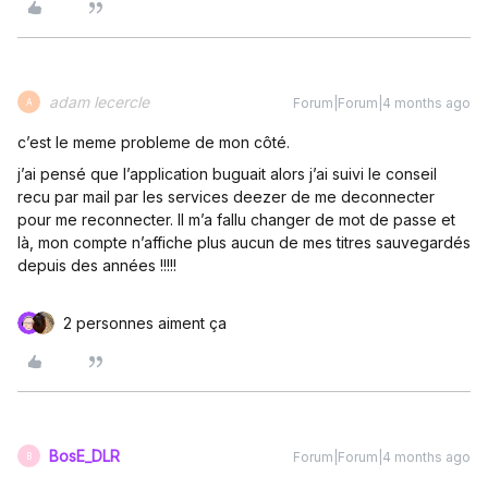
adam lecercle
Forum|Forum|4 months ago
A
c’est le meme probleme de mon côté.
j’ai pensé que l’application buguait alors j’ai suivi le conseil
recu par mail par les services deezer de me deconnecter
pour me reconnecter. Il m’a fallu changer de mot de passe et
là, mon compte n’affiche plus aucun de mes titres sauvegardés
depuis des années !!!!!
2 personnes aiment ça
BosE_DLR
Forum|Forum|4 months ago
B