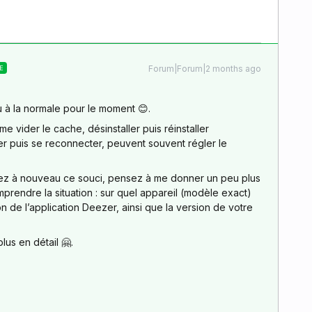
Forum|Forum|2 months ago
E
 à la normale pour le moment 😊.
 vider le cache, désinstaller puis réinstaller
er puis se reconnecter, peuvent souvent régler le
trez à nouveau ce souci, pensez à me donner un peu plus
mprendre la situation : sur quel appareil (modèle exact)
n de l’application Deezer, ainsi que la version de votre
lus en détail 🤗.