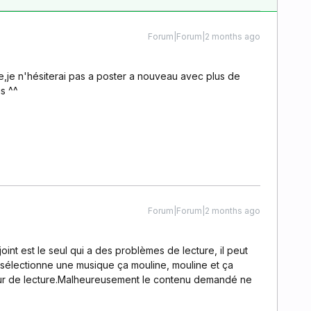
Forum|Forum|2 months ago
,je n'hésiterai pas a poster a nouveau avec plus de
s ^^
Forum|Forum|2 months ago
int est le seul qui a des problèmes de lecture, il peut
sélectionne une musique ça mouline, mouline et ça
r de lecture.Malheureusement le contenu demandé ne