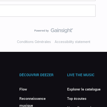
Conditions Générales
Accessibility statement
DÉCOUVRIR DEEZER
LIVE THE MUSIC
Flow
Explorer le catalogue
Reconnaissance
Top écoutes
musique