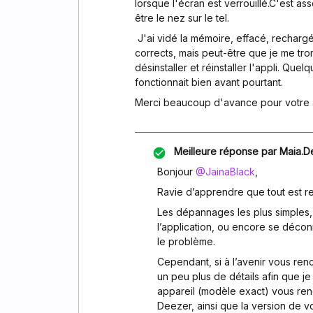
lorsque l'écran est verrouillé.C'est ass
être le nez sur le tel.
J'ai vidé la mémoire, effacé, rechargé
corrects, mais peut-être que je me tro
désinstaller et réinstaller l'appli. Qu
fonctionnait bien avant pourtant.
Merci beaucoup d'avance pour votre 
Meilleure réponse par
Maia.D
Bonjour ​
@JainaBlack
,
Ravie d’apprendre que tout est r
Les dépannages les plus simples, 
l’application, ou encore se déco
le problème.
Cependant, si à l’avenir vous re
un peu plus de détails afin que je
appareil (modèle exact) vous renc
Deezer, ainsi que la version de vo