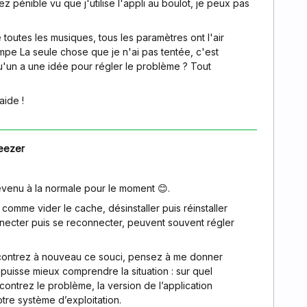
ez pénible vu que j'utilise l'appli au boulot, je peux pas
 toutes les musiques, tous les paramètres ont l'air
mpe La seule chose que je n'ai pas tentée, c'est
elqu'un a une idée pour régler le problème ? Tout
aide !
eezer
evenu à la normale pour le moment 😊.
comme vider le cache, désinstaller puis réinstaller
nnecter puis se reconnecter, peuvent souvent régler
ncontrez à nouveau ce souci, pensez à me donner
 puisse mieux comprendre la situation : sur quel
ontrez le problème, la version de l’application
tre système d’exploitation.