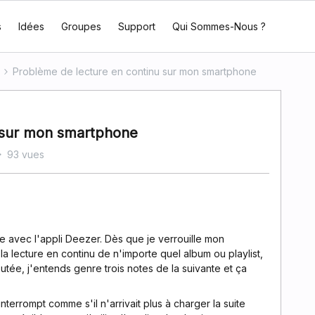
s
Idées
Groupes
Support
Qui Sommes-Nous ?
Problème de lecture en continu sur mon smartphone
 sur mon smartphone
93 vues
e avec l'appli Deezer. Dès que je verrouille mon
 lecture en continu de n'importe quel album ou playlist,
utée, j'entends genre trois notes de la suivante et ça
nterrompt comme s'il n'arrivait plus à charger la suite