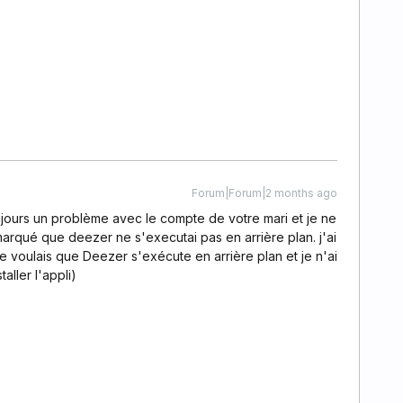
Forum|Forum|2 months ago
ujours un problème avec le compte de votre mari et je ne
emarqué que deezer ne s'executai pas en arrière plan. j'ai
 voulais que Deezer s'exécute en arrière plan et je n'ai
aller l'appli)