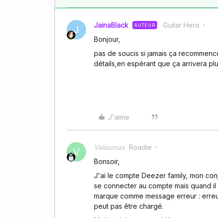
JainaBlack
Guitar Hero
AUTEUR
J
Bonjour,
pas de soucis si jamais ça recommence
détails,en espérant que ça arrivera plu
J'aime
Valoumax
Roadie
V
Bonsoir,
J'ai le compte Deezer family, mon conjo
se connecter au compte mais quand il 
marque comme message erreur : erreu
peut pas être chargé.