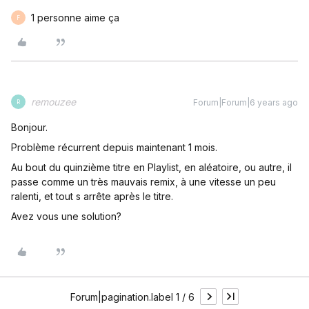
1 personne aime ça
F
remouzee
Forum|Forum|6 years ago
R
Bonjour.
Problème récurrent depuis maintenant 1 mois.
Au bout du quinzième titre en Playlist, en aléatoire, ou autre, il
passe comme un très mauvais remix, à une vitesse un peu
ralenti, et tout s arrête après le titre.
Avez vous une solution?
Forum|pagination.label 1 / 6