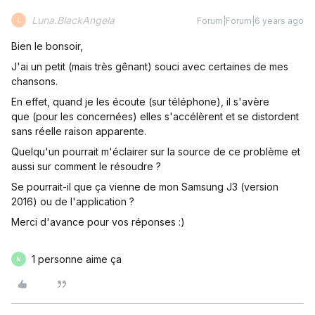
Luna.BlackAngela
Forum|Forum|6 years ago
L
Bien le bonsoir,
J'ai un petit (mais très gênant) souci avec certaines de mes
chansons.
En effet, quand je les écoute (sur téléphone), il s'avère
que (pour les concernées) elles s'accélèrent et se distordent
sans réelle raison apparente.
Quelqu'un pourrait m'éclairer sur la source de ce problème et
aussi sur comment le résoudre ?
Se pourrait-il que ça vienne de mon Samsung J3 (version
2016) ou de l'application ?
Merci d'avance pour vos réponses :)
1 personne aime ça
N