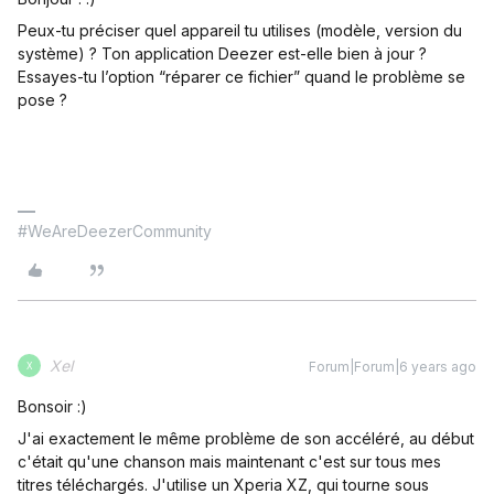
Peux-tu préciser quel appareil tu utilises (modèle, version du
système) ? Ton application Deezer est-elle bien à jour ?
Essayes-tu l’option “réparer ce fichier” quand le problème se
pose ?
#WeAreDeezerCommunity
Xel
Forum|Forum|6 years ago
X
Bonsoir :)
J'ai exactement le même problème de son accéléré, au début
c'était qu'une chanson mais maintenant c'est sur tous mes
titres téléchargés. J'utilise un Xperia XZ, qui tourne sous