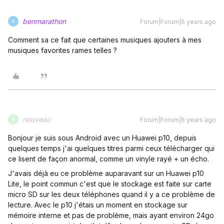
benmarathon
Forum|Forum|6 years ago
B
Comment sa ce fait que certaines musiques ajouters à mes
musiques favorites rames telles ?
nouveau
Forum|Forum|6 years ago
N
Bonjour je suis sous Android avec un Huawei p10, depuis
quelques temps j'ai quelques titres parmi ceux télécharger qui
ce lisent de façon anormal, comme un vinyle rayé + un écho.
J'avais déjà eu ce problème auparavant sur un Huawei p10
Lite, le point commun c'est que le stockage est faite sur carte
micro SD sur les deux téléphones quand il y a ce problème de
lecture. Avec le p10 j'étais un moment en stockage sur
mémoire interne et pas de problème, mais ayant environ 24go