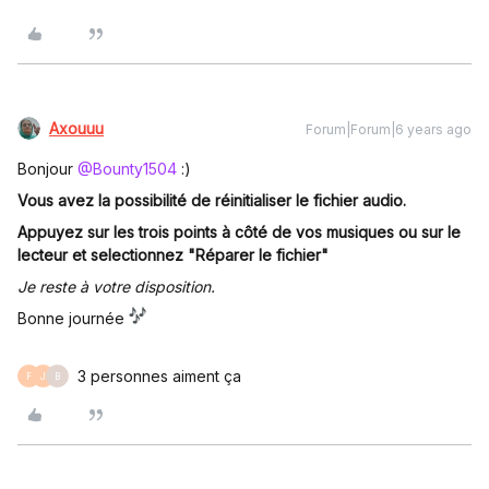
Axouuu
Forum|Forum|6 years ago
Bonjour
@Bounty1504
:)
Vous avez la possibilité de réinitialiser le fichier audio.
Appuyez sur les trois points à côté de vos musiques ou sur le
lecteur et selectionnez "Réparer le fichier"
Je reste à votre disposition.
Bonne journée
3 personnes aiment ça
F
J
B