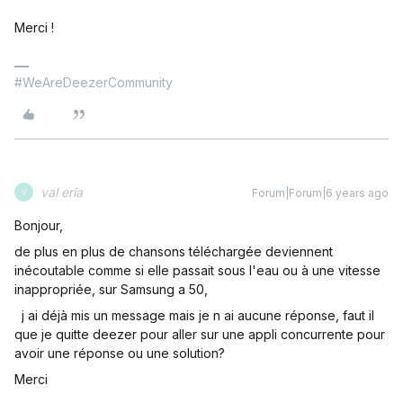
Merci !
#WeAreDeezerCommunity
val eria
Forum|Forum|6 years ago
V
Bonjour,
de plus en plus de chansons téléchargée deviennent
inécoutable comme si elle passait sous l'eau ou à une vitesse
inappropriée, sur Samsung a 50,
j ai déjà mis un message mais je n ai aucune réponse, faut il
que je quitte deezer pour aller sur une appli concurrente pour
avoir une réponse ou une solution?
Merci