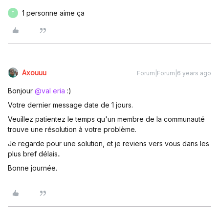
1 personne aime ça
T
Axouuu
Forum|Forum|6 years ago
Bonjour
@val eria
:)
Votre dernier message date de 1 jours.
Veuillez patientez le temps qu'un membre de la communauté
trouve une résolution à votre problème.
Je regarde pour une solution, et je reviens vers vous dans les
plus bref délais..
Bonne journée.