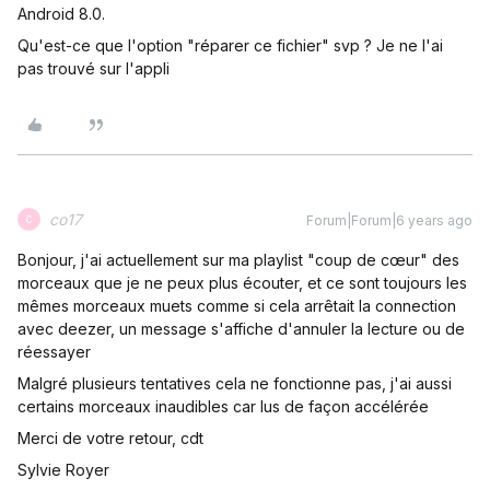
Android 8.0.
Qu'est-ce que l'option "réparer ce fichier" svp ? Je ne l'ai
pas trouvé sur l'appli
co17
Forum|Forum|6 years ago
C
Bonjour, j'ai actuellement sur ma playlist "coup de cœur" des
morceaux que je ne peux plus écouter, et ce sont toujours les
mêmes morceaux muets comme si cela arrêtait la connection
avec deezer, un message s'affiche d'annuler la lecture ou de
réessayer
Malgré plusieurs tentatives cela ne fonctionne pas, j'ai aussi
certains morceaux inaudibles car lus de façon accélérée
Merci de votre retour, cdt
Sylvie Royer