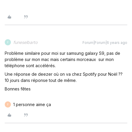
funeselbarto
Forum|Forum|6 years ago
F
Problème similaire pour moi sur samsung galaxy S9, pas de
problème sur mon mac mais certains morceaux sur mon
téléphone sont accélérés.
Une réponse de deezer où on va chez Spotify pour Noël ??
10 jours dans réponse tout de même.
Bonnes fêtes
1 personne aime ça
F