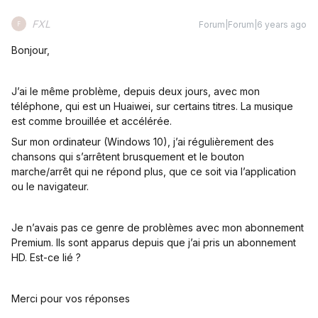
FXL
Forum|Forum|6 years ago
F
Bonjour,
J’ai le même problème, depuis deux jours, avec mon
téléphone, qui est un Huaiwei, sur certains titres. La musique
est comme brouillée et accélérée.
Sur mon ordinateur (Windows 10), j’ai régulièrement des
chansons qui s’arrêtent brusquement et le bouton
marche/arrêt qui ne répond plus, que ce soit via l’application
ou le navigateur.
Je n’avais pas ce genre de problèmes avec mon abonnement
Premium. Ils sont apparus depuis que j’ai pris un abonnement
HD. Est-ce lié ?
Merci pour vos réponses