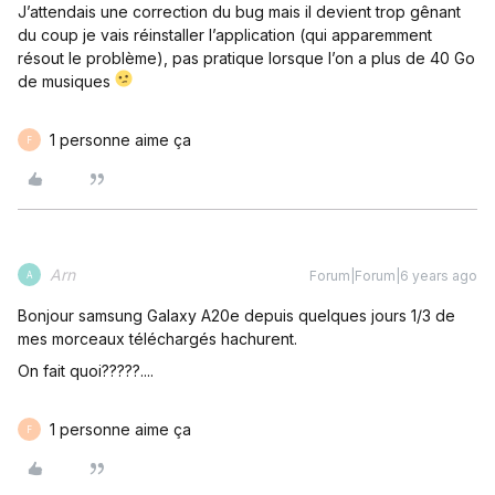
J’attendais une correction du bug mais il devient trop gênant
du coup je vais réinstaller l’application (qui apparemment
résout le problème), pas pratique lorsque l’on a plus de 40 Go
de musiques
1 personne aime ça
F
Arn
Forum|Forum|6 years ago
A
Bonjour samsung Galaxy A20e depuis quelques jours 1/3 de
mes morceaux téléchargés hachurent.
On fait quoi?????....
1 personne aime ça
F