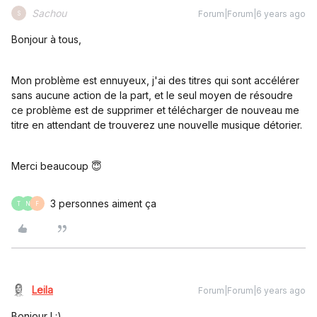
Sachou
Forum|Forum|6 years ago
S
Bonjour à tous,
Mon problème est ennuyeux, j'ai des titres qui sont accélérer
sans aucune action de la part, et le seul moyen de résoudre
ce problème est de supprimer et télécharger de nouveau me
titre en attendant de trouverez une nouvelle musique détorier.
Merci beaucoup 😇
3 personnes aiment ça
T
N
F
Leila
Forum|Forum|6 years ago
Bonjour ! :)