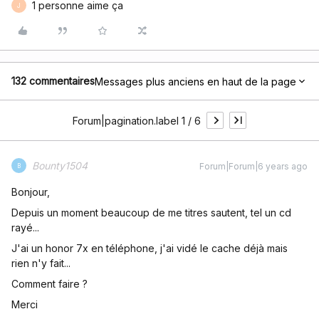
1 personne aime ça
J
132 commentaires
Messages plus anciens en haut de la page
Forum|pagination.label 1 / 6
Bounty1504
Forum|Forum|6 years ago
B
Bonjour,
Depuis un moment beaucoup de me titres sautent, tel un cd
rayé...
J'ai un honor 7x en téléphone, j'ai vidé le cache déjà mais
rien n'y fait...
Comment faire ?
Merci