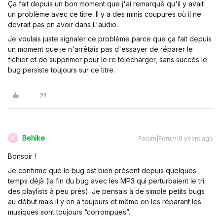
Ça fait depuis un bon moment que j'ai remarqué qu'il y avait
un problème avec ce titre. Il y a des minis coupures où il ne
devrait pas en avoir dans L'audio.
Je voulais juste signaler ce problème parce que ça fait depuis
un moment que je n'arrêtais pas d'essayer de réparer le
fichier et de supprimer pour le re télécharger, sans succès le
bug persiste toujours sur ce titre.
Behike
Forum|Forum|6 years ago
B
Bonsoir !
Je confirme que le bug est bien présent depuis quelques
temps déjà (la fin du bug avec les MP3 qui perturbaient le tri
des playlists à peu près). Je pensais à de simple petits bugs
au début mais il y en a toujours et même en les réparant les
musiques sont toujours “corrompues”.