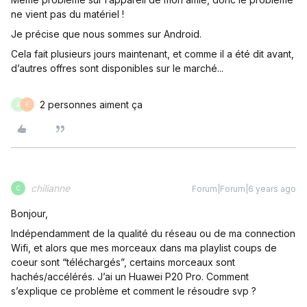
ne vient pas du matériel !
Je précise que nous sommes sur Android.
Cela fait plusieurs jours maintenant, et comme il a été dit avant,
d’autres offres sont disponibles sur le marché...
2 personnes aiment ça
A
F
chilianne
Forum|Forum|6 years ago
C
Bonjour,
Indépendamment de la qualité du réseau ou de ma connection
Wifi, et alors que mes morceaux dans ma playlist coups de
coeur sont “téléchargés”, certains morceaux sont
hachés/accélérés. J’ai un Huawei P20 Pro. Comment
s’explique ce problème et comment le résoudre svp ?