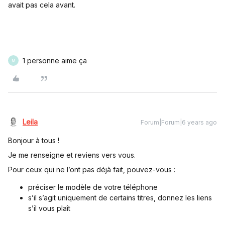
avait pas cela avant.
1 personne aime ça
M
Leila
Forum|Forum|6 years ago
Bonjour à tous !
Je me renseigne et reviens vers vous.
Pour ceux qui ne l’ont pas déjà fait, pouvez-vous :
préciser le modèle de votre téléphone
s’il s’agit uniquement de certains titres, donnez les liens
s’il vous plaît