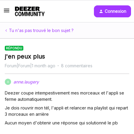
Connexion
Tu n'as pas trouvé le bon sujet ?
RÉPONDU
j'en peux plus
Forum|Forum|1 month ago
8 commentaires
anne.laugery
A
Deezer coupe intempestivement mes morceaux et l'appli se
ferme automatiquement.
Je dois rouvrir mon tél, l'appli et relancer ma playlist qui repart
3 morceaux en arrière
Aucun moyen d'obtenir une réponse qui solutionné le pb