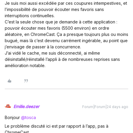
Je suis moi aussi excédée par ces coupures intempestives, et
l’impossibilité de pouvoir écouter mes favoris sans
interruptions continuelles.
C’est la seule chose que je demande à cette application :
pouvoir écouter mes favoris (5500 environ) en ordre
aléatoire, en ChromeCast. Ça a presque toujours plus ou moins
bugué, mais là c’est devenu carrément ingérable, au point que
j’envisage de passer à la concurrence.
J’ai vidé le cache, me suis déconnecté, ai même
désinstallé/réinstallé l’appli à de nombreuses reprises sans
amélioration notable.
Emilie.deezer
Forum|Forum|24 days ago
Bonjour ​
@tosca
Le problème discuté ici est par rapport à l’app, pas à
ChromeCast.