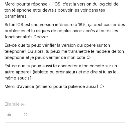
Merci pour ta réponse - l’IOS, c’est la version du logiciel de
ton téléphone et tu devrais pouvoir les voir dans tes
paramètres.
Si ton IOS est une version inférieure à 18.5, ça peut causer des
problèmes et tu risques de ne plus avoir accès à toutes les
fonctionnalités Deezer.
Est-ce que tu peux vérifier la version qui opère sur ton
téléphone? Ou alors, tu peux me transmettre le modèle de ton
téléphone et je peux vérifier de mon côté 😊
Est-ce que tu peux aussi te connecter à ton compte sur un
autre appareil (tablette ou ordinateur) et me dire si tu as le
même soucis?
Merci d’avance (et merci pour ta patience aussi!) 🙂
Elle/elle 💫