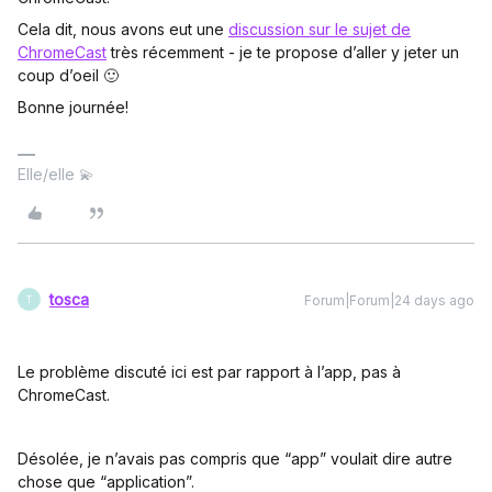
Cela dit, nous avons eut une
discussion sur le sujet de
ChromeCast
très récemment - je te propose d’aller y jeter un
coup d’oeil 🙂
Bonne journée!
Elle/elle 💫
tosca
Forum|Forum|24 days ago
T
Le problème discuté ici est par rapport à l’app, pas à
ChromeCast.
Désolée, je n’avais pas compris que “app” voulait dire autre
chose que “application”.