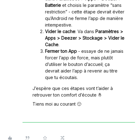
Batterie
et choisis le paramètre “sans
restriction” - cette étape devrait éviter
qu’Android ne ferme l’app de manière
intempestive.
Vider le cache
: Va dans
Paramètres >
Apps > Deezer > Stockage > Vider le
Cache
.
Fermer ton App
- essaye de ne jamais
forcer l’app de force, mais plutôt
d’utiliser le bouton d’accueil; ça
devrait aider l’app à revenir au titre
que tu écoutais.
J’espère que ces étapes vont t’aider à
retrouver ton comfort d’écoute 🤞
Tiens moi au courant 🙂