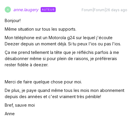
anne.laugery
Forum|Forum|26 days ago
AUTEUR
A
Bonjour!
Même situation sur tous les supports.
Mon téléphone est un Motorola g24 sur lequel j'écoute
Deezer depuis un moment déjà. Si tu peux l'ios ou pas l'ios.
Ça me prend tellement la tête que je réfléchis parfois à me
désabonner même si pour plein de raisons, je préférerais
rester fidèle à deezer.
Merci de faire quelque chose pour moi.
De plus, je paye quand même tous les mois mon abonnement
depuis des années et c'est vraiment très pénible!
Bref, sauve moi
Anne