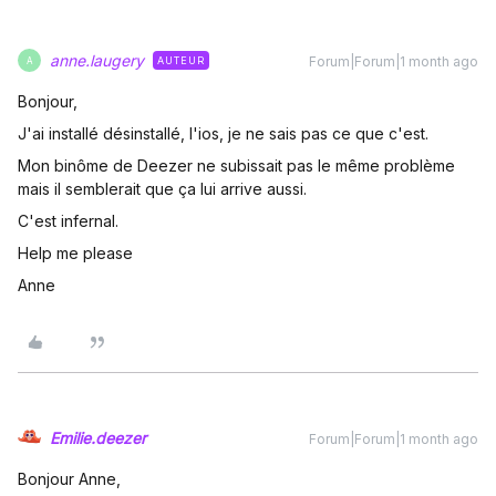
anne.laugery
Forum|Forum|1 month ago
AUTEUR
A
Bonjour,
J'ai installé désinstallé, l'ios, je ne sais pas ce que c'est.
Mon binôme de Deezer ne subissait pas le même problème
mais il semblerait que ça lui arrive aussi.
C'est infernal.
Help me please
Anne
Emilie.deezer
Forum|Forum|1 month ago
Bonjour Anne,