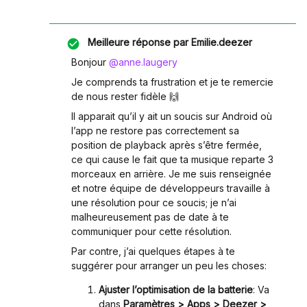
Meilleure réponse par
Emilie.deezer
Bonjour ​
@anne.laugery
Je comprends ta frustration et je te remercie
de nous rester fidèle 🙌
Il apparait qu’il y ait un soucis sur Android où
l’app ne restore pas correctement sa
position de playback après s’être fermée,
ce qui cause le fait que ta musique reparte 3
morceaux en arrière. Je me suis renseignée
et notre équipe de développeurs travaille à
une résolution pour ce soucis; je n’ai
malheureusement pas de date à te
communiquer pour cette résolution.
Par contre, j’ai quelques étapes à te
suggérer pour arranger un peu les choses:
Ajuster l’optimisation de la batterie
: Va
dans
Paramètres > Apps > Deezer >