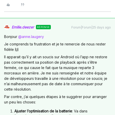
Emilie.deezer
Forum|Forum|25 days ago
RÉPONSE
Bonjour ​
@anne.laugery
Je comprends ta frustration et je te remercie de nous rester
fidèle 🙌
Il apparait qu’il y ait un soucis sur Android où l’app ne restore
pas correctement sa position de playback après s’être
fermée, ce qui cause le fait que ta musique reparte 3
morceaux en arrière. Je me suis renseignée et notre équipe
de développeurs travaille à une résolution pour ce soucis; je
n’ai malheureusement pas de date à te communiquer pour
cette résolution.
Par contre, j’ai quelques étapes à te suggérer pour arranger
un peu les choses:
Ajuster l’optimisation de la batterie
: Va dans