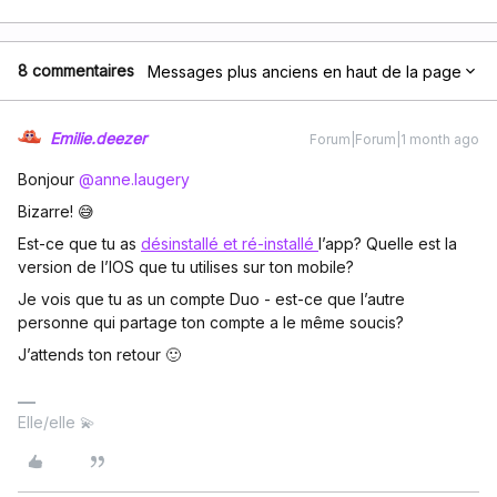
8 commentaires
Messages plus anciens en haut de la page
Emilie.deezer
Forum|Forum|1 month ago
Bonjour ​
@anne.laugery
Bizarre! 😅
Est-ce que tu as
désinstallé et ré-installé
l’app? Quelle est la
version de l’IOS que tu utilises sur ton mobile?
Je vois que tu as un compte Duo - est-ce que l’autre
personne qui partage ton compte a le même soucis?
J’attends ton retour 🙂
Elle/elle 💫