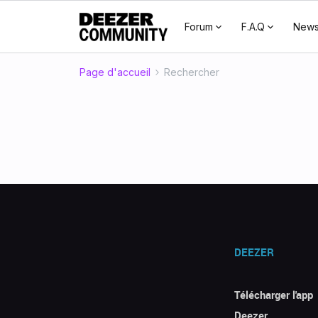
Forum
F.A.Q
New
Page d'accueil
Rechercher
DEEZER
Télécharger l'app
Deezer