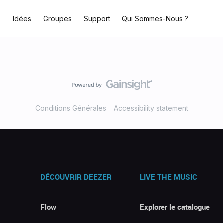
s
Idées
Groupes
Support
Qui Sommes-Nous ?
Conditions Générales
Accessibility statement
DÉCOUVRIR DEEZER
LIVE THE MUSIC
Flow
Explorer le catalogue