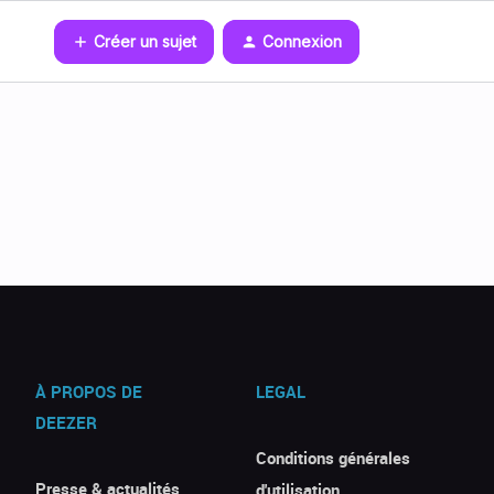
Créer un sujet
Connexion
À PROPOS DE
LEGAL
DEEZER
Conditions générales
Presse & actualités
d'utilisation