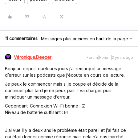
11 commentaires
Messages plus anciens en haut de la page
Véronique.Deezer
Forum|Forum|2 years ago
Bonjour, depuis quelques jours j’ai remarqué un message
d’erreur sur les podcasts que j’écoute en cours de lecture.
Je peux le commencer mais si je coupe et décide de la
continuer plus tard je ne peux pas. Il va charger puis
m’indiquer un message d’erreur.
Cependant: Connexion Wi-Fi bonne : ☑️
Niveau de batterie suffisant : ☑️
J’ai vue il y a deux ans le problème était pareil et j’ai fais ce
qui était donner comme réponse mais cela n’a pas marché.