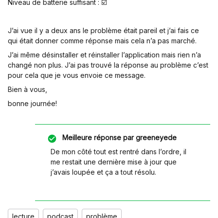
Niveau de batterie suffisant : ☑️
J’ai vue il y a deux ans le problème était pareil et j’ai fais ce
qui était donner comme réponse mais cela n’a pas marché.
J’ai même désinstaller et réinstaller l’application mais rien n’a
changé non plus. J’ai pas trouvé la réponse au problème c’est
pour cela que je vous envoie ce message.
Bien à vous,
bonne journée!
Meilleure réponse par
greeneyede
De mon côté tout est rentré dans l’ordre, il
me restait une dernière mise à jour que
j’avais loupée et ça a tout résolu.
lecture
podcast
problème