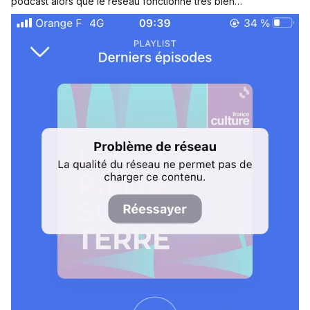
podcast alors que le réseau fonctionne très bien…