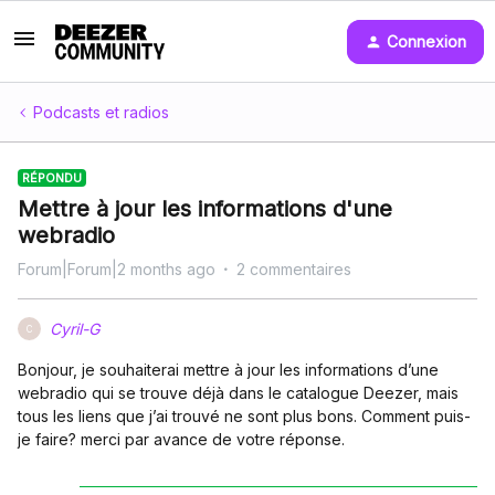
Connexion
Podcasts et radios
RÉPONDU
Mettre à jour les informations d'une
webradio
Forum|Forum|2 months ago
2 commentaires
Cyril-G
C
Bonjour, je souhaiterai mettre à jour les informations d’une
webradio qui se trouve déjà dans le catalogue Deezer, mais
tous les liens que j’ai trouvé ne sont plus bons. Comment puis-
je faire? merci par avance de votre réponse.