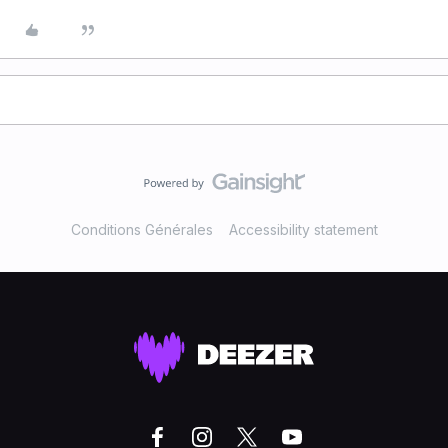
Conditions Générales
Accessibility statement