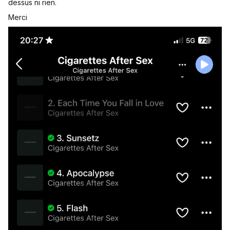
dessus ni rien.
Merci