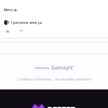
Merci 🙏
1 personne aime ça
Conditions Générales
Accessibility statement