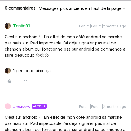
6 commentaires
Messages plus anciens en haut de la page
Tonito91
Forum|Forum|2 months ago
C’est sur android ? En effet de mon côté android sa marche
pas mais sur iPad impeccable j’ai déjà signaler pas mal de
chanson album qui fonctionne pas sur android sa commence a
faire beaucoup 😞😞😞
1 personne aime ça
ineseses
Forum|Forum|2 months ago
AUTEUR
I
C’est sur android ? En effet de mon côté android sa marche
pas mais sur iPad impeccable j’ai déjà signaler pas mal de
chanson album qui fonctionne pas sur android sa commence a