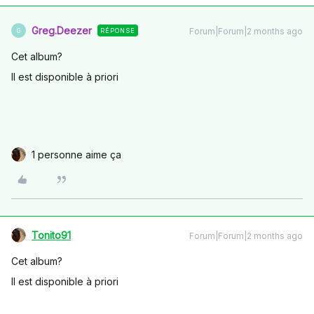
Greg.Deezer
Forum|Forum|2 months ago
RÉPONSE
G
Cet album?
Il est disponible à priori
1 personne aime ça
Tonito91
Forum|Forum|2 months ago
Cet album?
Il est disponible à priori