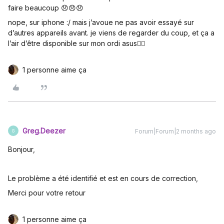
faire beaucoup 😞😞😞
nope, sur iphone :/ mais j’avoue ne pas avoir essayé sur
d’autres appareils avant. je viens de regarder du coup, et ça a
l’air d’être disponible sur mon ordi asus🤷‍♀️
1 personne aime ça
Greg.Deezer
Forum|Forum|2 months ago
G
Bonjour,
Le problème a été identifié et est en cours de correction,
Merci pour votre retour
1 personne aime ça