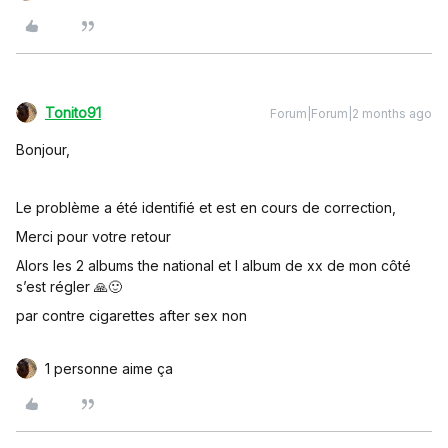
Tonito91
Forum|Forum|2 months ago
Bonjour,
Le problème a été identifié et est en cours de correction,
Merci pour votre retour
Alors les 2 albums the national et l album de xx de mon côté
s’est régler 🙏🙂
par contre cigarettes after sex non
1 personne aime ça