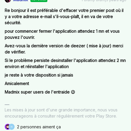
Re bonjour il est préférable d'effacer votre premier post où il
y a votre adresse e-mail s'il-vous-plaît, il en va de votre
sécurité.
pour commencer fermer l'application attendez 1 mn et vous
pouvez l'ouvrir.
Avez-vous la dernière version de deezer ( mise à jour) merci
de vérifier.
Si le problème persiste desinstaller l'application attendez 2 mn
environ et réinstaller l'application
je reste à votre disposition si jamais
Amicalement
Madmix super users de l'entraide 😉
Les mises à jour sont d'une grande importance, nous vous
encourageons à consulter régulièrement votre Play Store.
2 personnes aiment ça
H