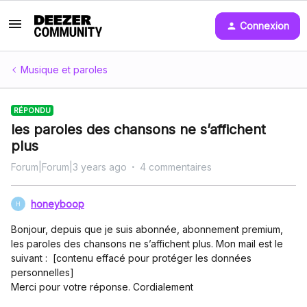
Connexion
Musique et paroles
RÉPONDU
les paroles des chansons ne s’affichent
plus
Forum|Forum|3 years ago
4 commentaires
honeyboop
H
Bonjour, depuis que je suis abonnée, abonnement premium,
les paroles des chansons ne s’affichent plus. Mon mail est le
suivant : [contenu effacé pour protéger les données
personnelles]
Merci pour votre réponse. Cordialement