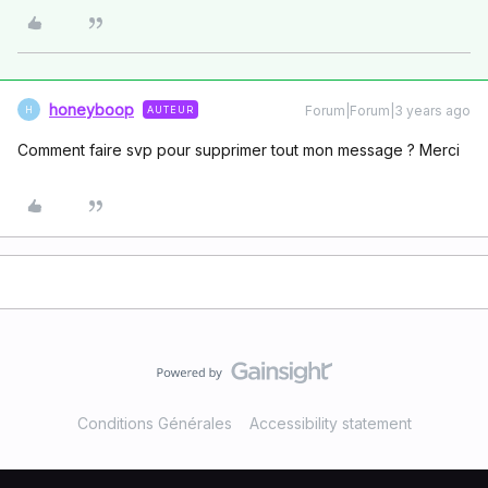
honeyboop
Forum|Forum|3 years ago
AUTEUR
H
Comment faire svp pour supprimer tout mon message ? Merci
Conditions Générales
Accessibility statement