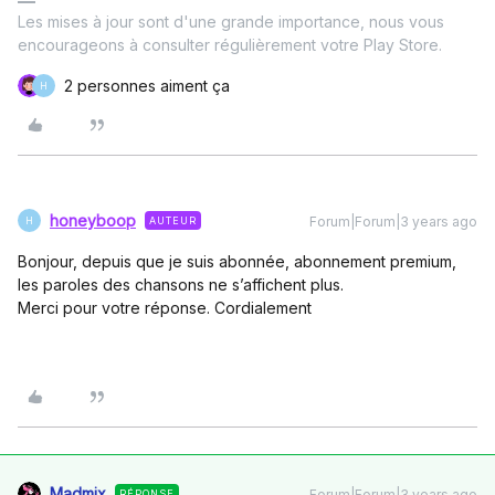
Les mises à jour sont d'une grande importance, nous vous
encourageons à consulter régulièrement votre Play Store.
2 personnes aiment ça
H
honeyboop
Forum|Forum|3 years ago
AUTEUR
H
Bonjour, depuis que je suis abonnée, abonnement premium,
les paroles des chansons ne s’affichent plus.
Merci pour votre réponse. Cordialement
Madmix
Forum|Forum|3 years ago
RÉPONSE